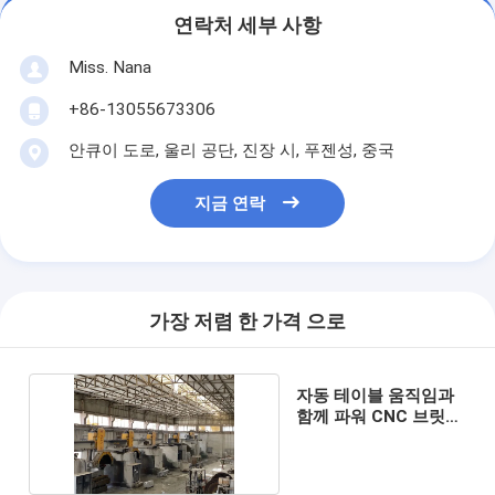
연락처 세부 사항
Miss. Nana
+86-13055673306
안큐이 도로, 울리 공단, 진장 시, 푸젠성, 중국
지금 연락
가장 저렴 한 가격 으로
자동 테이블 움직임과
함께 파워 CNC 브릿지
절단 기계