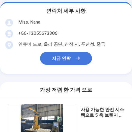
연락처 세부 사항
Miss. Nana
+86-13055673306
안큐이 도로, 울리 공단, 진장 시, 푸젠성, 중국
지금 연락
가장 저렴 한 가격 으로
사용 가능한 안전 시스
템으로 5 축 브릿지 절
단 기계